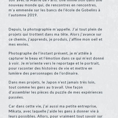
nouveau monde qui, de rencontres en rencontres,
m’a emmenée sur les bancs de l’école de Gobelins à
l’automne 2019.
Depuis, la photographie m’appelle. J’ai tout plein de
projets qui trottent dans ma tête. Alors j’avance sur
ce chemin, j’apprends, je produis, j’affine mon oeil et
mes envies.
Photographe de l’instant présent, je m’attèle à
capturer le beau et l’émotion dans ce qui m’est donné
à voir. Je m’oriente vers le reportage et le portrait,
pour raconter des histoires de vie et mettre en
lumière des personnages de l'ordinaire.
Dans mes projets, le Japon n’est jamais très loin,
tout comme les gens au travail. Une façon
d’assembler les pièces du puzzle de mes expériences
passées.
Car dans cette vie, j'ai aussi ma petite entreprise,
Mikata, avec laquelle j'aide les gens à donner vie à
leurs possibles. Allors, pour vraiment tout savoir sur