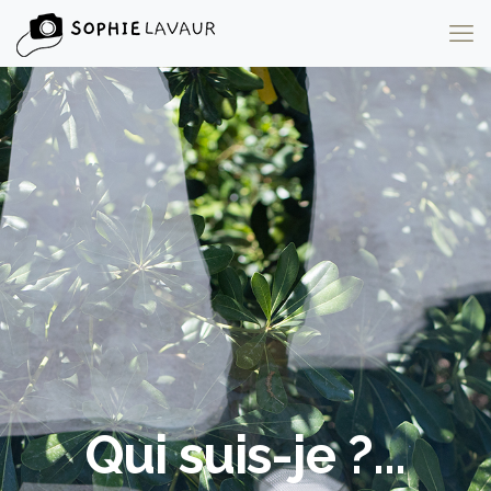
Qui suis-je ?...