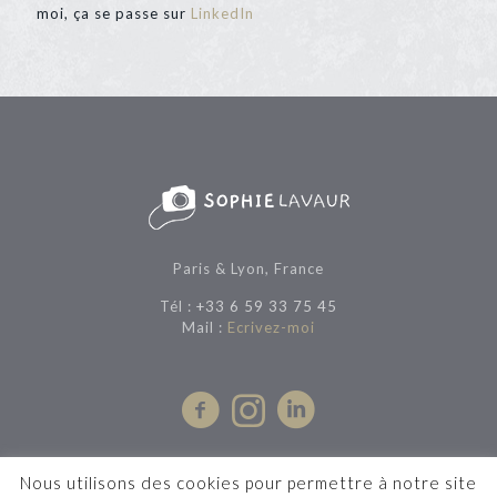
moi, ça se passe sur
LinkedIn
Paris & Lyon, France
Tél :
+33 6 59 33 75 45
Mail :
Ecrivez-moi
Nous utilisons des cookies pour permettre à notre site