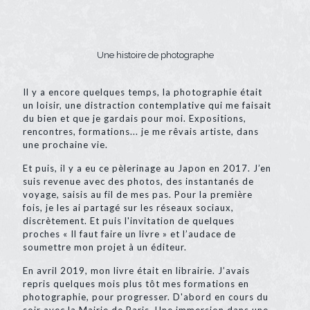
Une histoire de photographe
Il y a encore quelques temps, la photographie était
un loisir, une distraction contemplative qui me faisait
du bien et que je gardais pour moi. Expositions,
rencontres, formations... je me rêvais artiste, dans
une prochaine vie.
Et puis, il y a eu ce pèlerinage au Japon en 2017. J’en
suis revenue avec des photos, des instantanés de
voyage, saisis au fil de mes pas. Pour la première
fois, je les ai partagé sur les réseaux sociaux,
discrètement. Et puis l'invitation de quelques
proches « Il faut faire un livre » et l’audace de
soumettre mon projet à un éditeur.
En avril 2019, mon livre était en librairie. J’avais
repris quelques mois plus tôt mes formations en
photographie, pour progresser. D'abord en cours du
soir avec la Mairie de Paris. Une immersion dans une